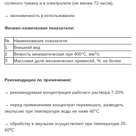
соляного тумана и в электролите (не менее 72 часов).
→ экономичность в использовании.
Физико-химические показатели:
№
Наименование показателя
1
Внешний вид
2
2
Вязкость кинематическая при 400°С, мм
/с
3
Массовая доля механических примесей, %, не более
Рекомендации по применению:
→ рекомендуемая концентрация рабочего раствора 7-20%
→ перед применением концентрат перемешать, разводить
эмульсию при температуре воды не ниже 40°С.
→ обработку в эмульсии осуществляют при температуре 20-
o
60
С.