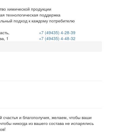
тво химической продукции
ая технологическая поддержка
льный подход к каждому потребителю
асть,
+7 (49435)
4-28-39
ва, 1
+7 (49435)
4-48-32
й счастья и благополучия, желаем, чтобы ваши
чтобы никогда из вашего состава не испарялись
ов!