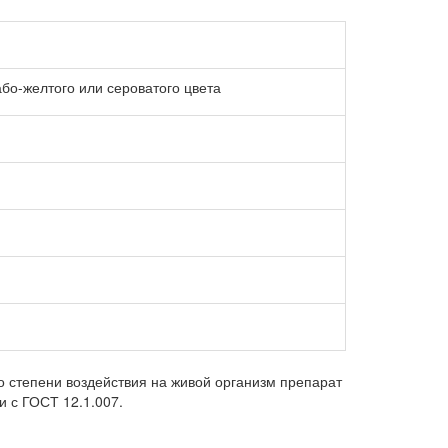
бо-желтого или сероватого цвета
 степени воздействия на живой организм препарат
и с ГОСТ 12.1.007.