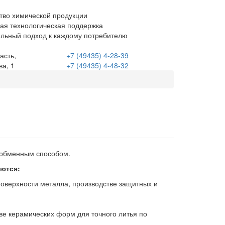
тво химической продукции
ая технологическая поддержка
льный подход к каждому потребителю
асть,
+7 (49435)
4-28-39
ва, 1
+7 (49435)
4-48-32
ообменным способом.
ются:
оверхности металла, производстве защитных и
ве керамических форм для точного литья по