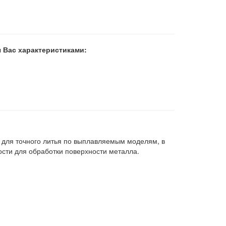
 Вас характеристиками:
 для точного литья по выплавляемым моделям, в
сти для обработки поверхности металла.